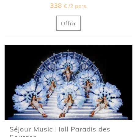
338
€ /2 pers.
Offrir
Séjour Music Hall Paradis des