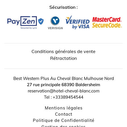
Sécurisation :
Conditions générales de vente
Rétractation
Best Western Plus Au Cheval Blanc Mulhouse Nord
27 rue principale
68390
Baldersheim
↺
✕
reservation@hotel-cheval-blanc.com
Tel :
+33389454544
Mentions légales
contact
Politique de Confidentialité
Gestion des cookies