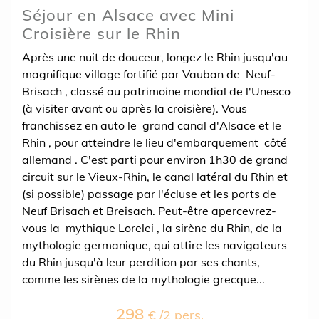
Séjour en Alsace avec Mini
Croisière sur le Rhin
Après une nuit de douceur, longez le Rhin jusqu'au
magnifique village fortifié par Vauban de Neuf-
Brisach , classé au patrimoine mondial de l'Unesco
(à visiter avant ou après la croisière). Vous
franchissez en auto le grand canal d'Alsace et le
Rhin , pour atteindre le lieu d'embarquement côté
allemand . C'est parti pour environ 1h30 de grand
circuit sur le Vieux-Rhin, le canal latéral du Rhin et
(si possible) passage par l'écluse et les ports de
Neuf Brisach et Breisach. Peut-être apercevrez-
vous la mythique Lorelei , la sirène du Rhin, de la
mythologie germanique, qui attire les navigateurs
du Rhin jusqu'à leur perdition par ses chants,
comme les sirènes de la mythologie grecque...
298
€ /2 pers.