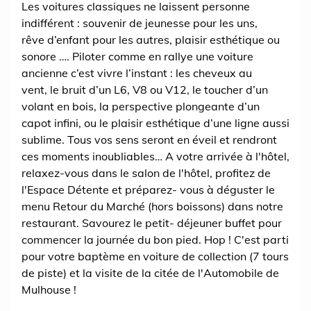
Les voitures classiques ne laissent personne
indifférent : souvenir de jeunesse pour les uns,
rêve d’enfant pour les autres, plaisir esthétique ou
sonore …. Piloter comme en rallye une voiture
ancienne c’est vivre l’instant : les cheveux au
vent, le bruit d’un L6, V8 ou V12, le toucher d’un
volant en bois, la perspective plongeante d’un
capot infini, ou le plaisir esthétique d’une ligne aussi
sublime. Tous vos sens seront en éveil et rendront
ces moments inoubliables… A votre arrivée à l'hôtel,
relaxez-vous dans le salon de l'hôtel, profitez de
l'Espace Détente et préparez- vous à déguster le
menu Retour du Marché (hors boissons) dans notre
restaurant. Savourez le petit- déjeuner buffet pour
commencer la journée du bon pied. Hop ! C'est parti
pour votre baptème en voiture de collection (7 tours
de piste) et la visite de la citée de l'Automobile de
Mulhouse !