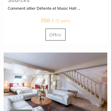
Sources
Comment allier Détente et Music Hall ...
358
€ /2 pers.
Offrir