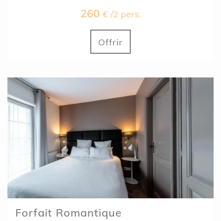
260
€ /2 pers.
Offrir
Forfait Romantique