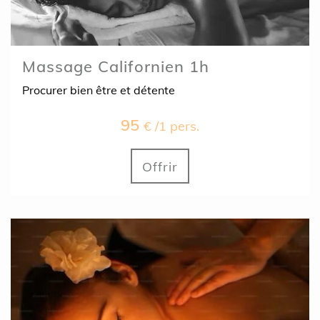
Massage Californien 1h
Procurer bien être et détente
95
€ /1 pers.
Offrir