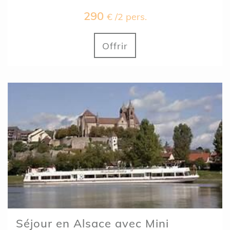
290
€ /2 pers.
Offrir
Séjour en Alsace avec Mini