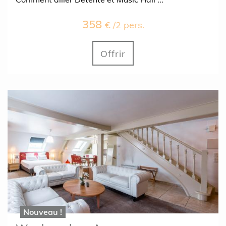
358
€ /2 pers.
Offrir
Nouveau !