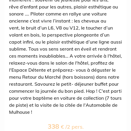
rêve d’enfant pour les autres, plaisir esthétique ou
sonore …. Piloter comme en rallye une voiture
ancienne c’est vivre l’instant : les cheveux au
vent, le bruit d’un L6, V8 ou V12, le toucher d’un
volant en bois, la perspective plongeante d’un
capot infini, ou le plaisir esthétique d’une ligne aussi
sublime. Tous vos sens seront en éveil et rendront
ces moments inoubliables… A votre arrivée à l'hôtel,
relaxez-vous dans le salon de l'hôtel, profitez de
l'Espace Détente et préparez- vous à déguster le
menu Retour du Marché (hors boissons) dans notre
restaurant. Savourez le petit- déjeuner buffet pour
commencer la journée du bon pied. Hop ! C'est parti
pour votre baptème en voiture de collection (7 tours
de piste) et la visite de la citée de l'Automobile de
Mulhouse !
338
€ /2 pers.