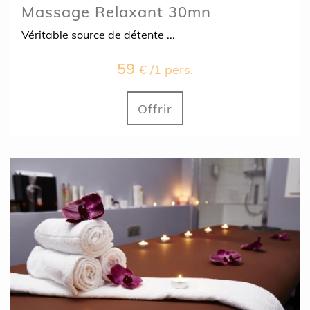
Massage Relaxant 30mn
Véritable source de détente ...
59
€ /1 pers.
Offrir