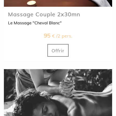
Massage Couple 2x30mn
Le Massage "Cheval Blanc"
95
€ /2 pers.
Offrir