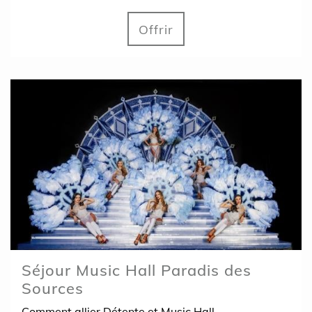
Offrir
Séjour Music Hall Paradis des
Sources
Comment allier Détente et Music Hall ...